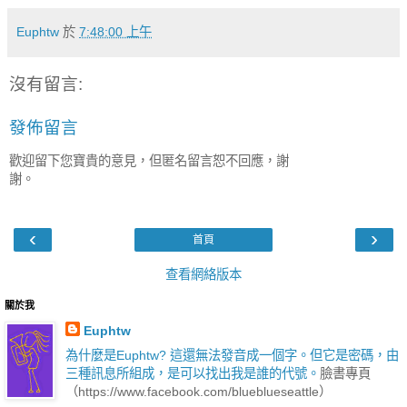
Euphtw
於
7:48:00 上午
沒有留言:
發佈留言
歡迎留下您寶貴的意見，但匿名留言恕不回應，謝
謝。
‹
›
首頁
查看網絡版本
關於我
Euphtw
為什麼是Euphtw? 這還無法發音成一個字。但它是密碼，由
三種訊息所組成，是可以找出我是誰的代號。
臉書專頁
（https://www.facebook.com/blueblueseattle）