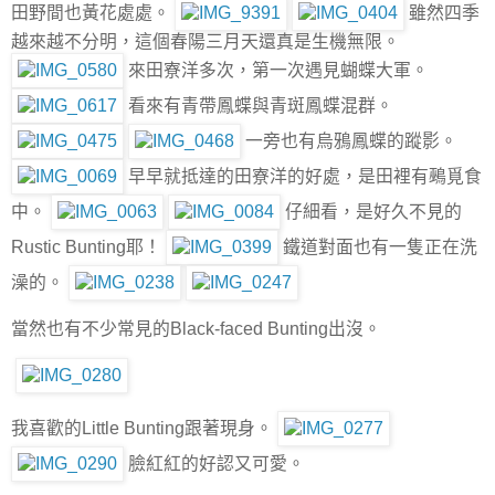
田野間也黃花處處。
雖然四季
越來越不分明，這個春陽三月天還真是生機無限。
來田寮洋多次，第一次遇見蝴蝶大軍。
看來有青帶鳳蝶與青斑鳳蝶混群。
一旁也有烏鴉鳳蝶的蹤影。
早早就抵達的田寮洋的好處，是田裡有鵐覓食
中。
仔細看，是好久不見的
Rustic Bunting耶！
鐵道對面也有一隻正在洗
澡的。
當然也有不少常見的Black-faced Bunting出沒。
我喜歡的Little Bunting跟著現身。
臉紅紅的好認又可愛。