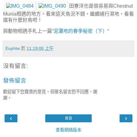
田寮洋也是很容易與Chestnut
Munia相遇的地方。看來這天鳥況不錯，繼續繞行濕地，看看
還有什麼好鳥吧！
與動物相遇手札上一篇“
泥灘地的春季秘密（下）
“
Euphtw
於
11:19:00 上午
沒有留言:
發佈留言
歡迎留下您寶貴的意見，但匿名留言恕不回應，謝
謝。
‹
›
首頁
查看網絡版本