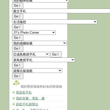
我的舊部落格和好友的部落格
舊蔚藍手札­
我的音樂、電影、書
蔚藍手札新聞台