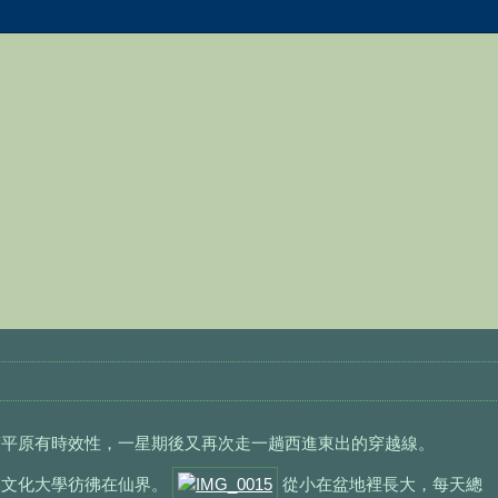
平原有時效性，一星期後又再次走一趟西進東出的穿越線。
讓文化大學彷彿在仙界。
從小在盆地裡長大，每天總