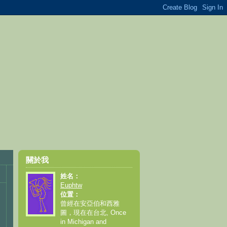
關於我
姓名：
Euphtw
位置：
曾經在安亞伯和西雅
圖，現在在台北, Once
in Michigan and