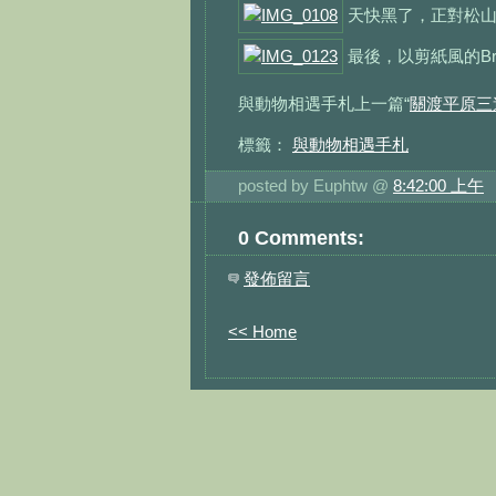
天快黑了，正對松
最後，以剪紙風的Bro
與動物相遇手札上一篇“
關渡平原三
標籤：
與動物相遇手札
posted by Euphtw @
8:42:00 上午
0 Comments:
發佈留言
<< Home