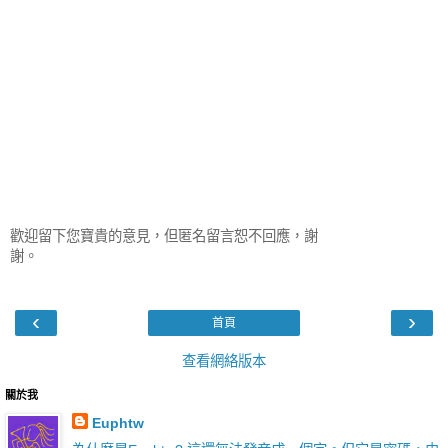
歡迎留下您寶貴的意見，但匿名留言恕不回應，謝
謝。
‹
›
首頁
查看網絡版本
關於我
Euphtw